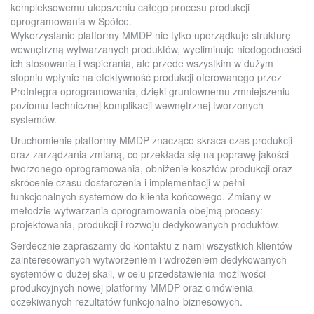
kompleksowemu ulepszeniu całego procesu produkcji
oprogramowania w Spółce.
Wykorzystanie platformy MMDP nie tylko uporządkuje strukturę
wewnętrzną wytwarzanych produktów, wyeliminuje niedogodności
ich stosowania i wspierania, ale przede wszystkim w dużym
stopniu wpłynie na efektywność produkcji oferowanego przez
ProIntegra oprogramowania, dzięki gruntownemu zmniejszeniu
poziomu technicznej komplikacji wewnętrznej tworzonych
systemów.
Uruchomienie platformy MMDP znacząco skraca czas produkcji
oraz zarządzania zmianą, co przekłada się na poprawę jakości
tworzonego oprogramowania, obniżenie kosztów produkcji oraz
skrócenie czasu dostarczenia i implementacji w pełni
funkcjonalnych systemów do klienta końcowego. Zmiany w
metodzie wytwarzania oprogramowania obejmą procesy:
projektowania, produkcji i rozwoju dedykowanych produktów.
Serdecznie zapraszamy do kontaktu z nami wszystkich klientów
zainteresowanych wytworzeniem i wdrożeniem dedykowanych
systemów o dużej skali, w celu przedstawienia możliwości
produkcyjnych nowej platformy MMDP oraz omówienia
oczekiwanych rezultatów funkcjonalno-biznesowych.