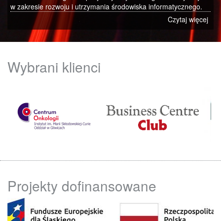
w zakresie rozwoju i utrzymania środowiska informatycznego.
Czytaj więcej
Wybrani klienci
Projekty dofinansowane