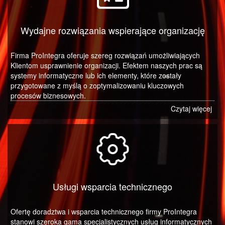
Wydajne rozwiązania wspierające organizację
Firma ProIntegra oferuje szereg rozwiązań umożliwiających
Klientom usprawnienie organizacji. Efektem naszych prac są
systemy informatyczne lub ich elementy, które zostały
przygotowane z myślą o zoptymalizowaniu kluczowych
procesów biznesowych.
Czytaj więcej
Usługi wsparcia technicznego
Ofertę doradztwa i wsparcia technicznego firmy ProIntegra
stanowi szeroka gama specjalistycznych usług informatycznych