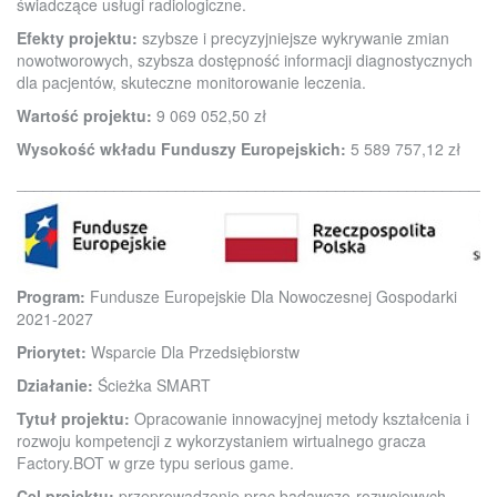
świadczące usługi radiologiczne.
Efekty projektu:
szybsze i precyzyjniejsze wykrywanie zmian
nowotworowych, szybsza dostępność informacji diagnostycznych
dla pacjentów, skuteczne monitorowanie leczenia.
Wartość projektu:
9 069 052,50 zł
Wysokość wkładu Funduszy Europejskich:
5 589 757,12 zł
______________________________________________________
Program:
Fundusze Europejskie Dla Nowoczesnej Gospodarki
2021-2027
Priorytet:
Wsparcie Dla Przedsiębiorstw
Działanie:
Ścieżka SMART
Tytuł projektu:
Opracowanie innowacyjnej metody kształcenia i
rozwoju kompetencji z wykorzystaniem wirtualnego gracza
Factory.BOT w grze typu serious game.
Cel projektu:
przeprowadzenie prac badawczo-rozwojowych,