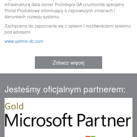
infrastrukturą data center ProIntegra SA uruchomiła specjalny
Portal Produktowy informujący o najnowszych zmianach i
kierunkach rozwoju systemu.
Zachęcamy do zapoznania się z opisem i możliwościami systemu
pod adresem:
www.uptime-dc.com
Zobacz więcej
Jesteśmy oficjalnym partnerem: