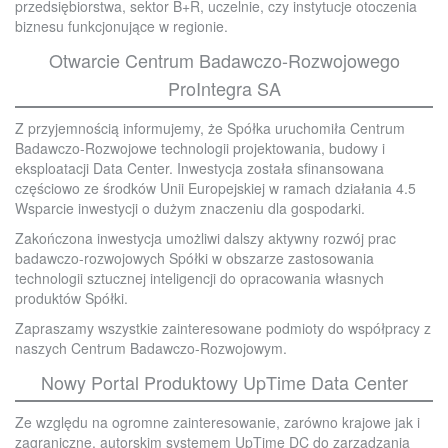
przedsiębiorstwa, sektor B+R, uczelnie, czy instytucje otoczenia
biznesu funkcjonujące w regionie.
Otwarcie Centrum Badawczo-Rozwojowego
ProIntegra SA
Z przyjemnością informujemy, że Spółka uruchomiła Centrum
Badawczo-Rozwojowe technologii projektowania, budowy i
eksploatacji Data Center. Inwestycja została sfinansowana
częściowo ze środków Unii Europejskiej w ramach działania 4.5
Wsparcie inwestycji o dużym znaczeniu dla gospodarki.
Zakończona inwestycja umożliwi dalszy aktywny rozwój prac
badawczo-rozwojowych Spółki w obszarze zastosowania
technologii sztucznej inteligencji do opracowania własnych
produktów Spółki.
Zapraszamy wszystkie zainteresowane podmioty do współpracy z
naszych Centrum Badawczo-Rozwojowym.
Nowy Portal Produktowy UpTime Data Center
Ze względu na ogromne zainteresowanie, zarówno krajowe jak i
zagraniczne, autorskim systemem UpTime DC do zarządzania