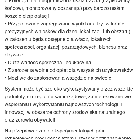
o Potencjalnie nieograniczona skala użycia (użytkownicy
końcowi, monitorowany obszar itp.) przy bardzo niskim
koszcie eksploatacji
• Przygotowane zagregowane wyniki analizy (w formie
precyzyjnych wniosków dla danej lokalizacji lub obszaru)
w założeniu będą dostępne dla władz, lokalnych
społeczności, organizacji pozarządowych, biznesu oraz
obywateli
• Duża wartość społeczna i edukacyjna
• Z założenia wolne od opłat dla wszystkich użytkowników
• Możliwe do zastosowania wszędzie na świecie
System może być szeroko wykorzystywany przez wszelkie
podmioty, szczególnie samorządowe, zainteresowane we
wspieraniu i wykorzystaniu najnowszych technologii i
innowacji w obszarze ochrony środowiska naturalnego
oraz zdrowia obywateli.
Na przeprowadzenie eksperymentalnych prac
rozwojowych producent systemu uzyskał dofinansowanie