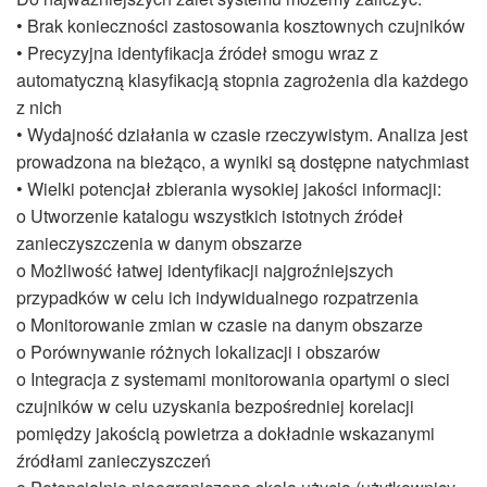
• Brak konieczności zastosowania kosztownych czujników
• Precyzyjna identyfikacja źródeł smogu wraz z
automatyczną klasyfikacją stopnia zagrożenia dla każdego
z nich
• Wydajność działania w czasie rzeczywistym. Analiza jest
prowadzona na bieżąco, a wyniki są dostępne natychmiast
• Wielki potencjał zbierania wysokiej jakości informacji:
o Utworzenie katalogu wszystkich istotnych źródeł
zanieczyszczenia w danym obszarze
o Możliwość łatwej identyfikacji najgroźniejszych
przypadków w celu ich indywidualnego rozpatrzenia
o Monitorowanie zmian w czasie na danym obszarze
o Porównywanie różnych lokalizacji i obszarów
o Integracja z systemami monitorowania opartymi o sieci
czujników w celu uzyskania bezpośredniej korelacji
pomiędzy jakością powietrza a dokładnie wskazanymi
źródłami zanieczyszczeń