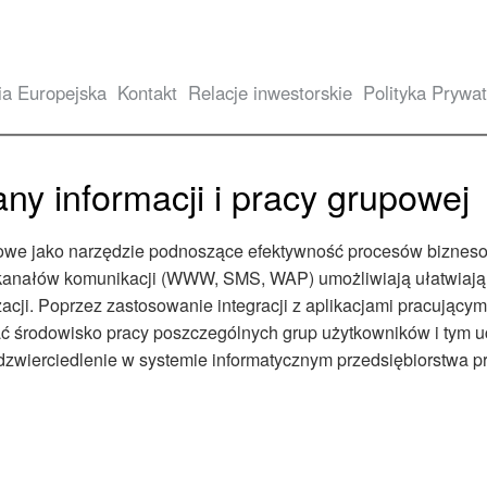
ia Europejska
Kontakt
Relacje inwestorskie
Polityka Prywat
y informacji i pracy grupowej
lowe jako narzędzie podnoszące efektywność procesów biznesow
u kanałów komunikacji (WWW, SMS, WAP) umożliwiają ułatwiają 
cji. Poprzez zastosowanie integracji z aplikacjami pracującym
ć środowisko pracy poszczególnych grup użytkowników i tym ucz
wierciedlenie w systemie informatycznym przedsiębiorstwa p