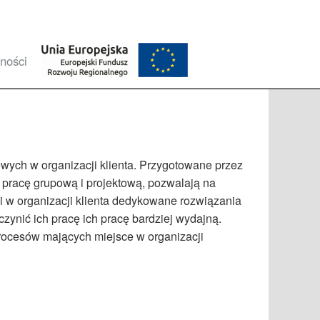
ności
ych w organizacji klienta. Przygotowane przez
pracę grupową i projektową, pozwalają na
i w organizacji klienta dedykowane rozwiązania
ynić ich pracę ich pracę bardziej wydajną.
rocesów mających miejsce w organizacji