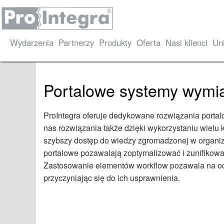
Wydarzenia
Partnerzy
Produkty
Oferta
Nasi klienci
Un
Portalowe systemy wymian
ProIntegra oferuje dedykowane rozwiązania porta
nas rozwiązania także dzięki wykorzystaniu wiel
szybszy dostęp do wiedzy zgromadzonej w organiza
portalowe pozawalają zoptymalizować i zunifikowa
Zastosowanie elementów workflow pozawala na odz
przyczyniając się do ich usprawnienia.