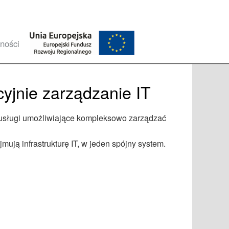
ności
cyjnie zarządzanie IT
y usługi umożliwiające kompleksowo zarządzać
ją infrastrukturę IT, w jeden spójny system.