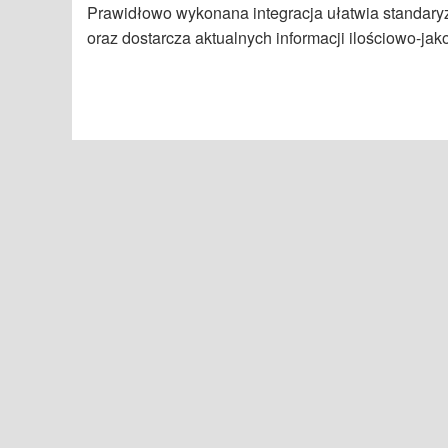
Prawidłowo wykonana integracja ułatwia standaryza
oraz dostarcza aktualnych informacji ilościowo-ja