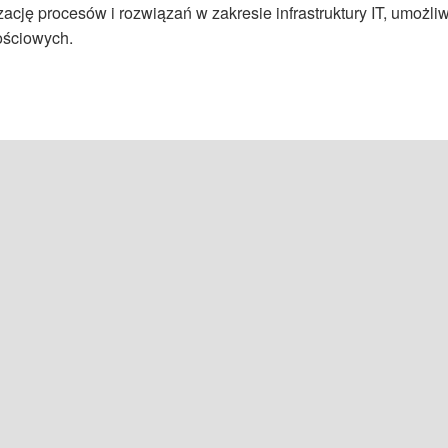
cję procesów i rozwiązań w zakresie infrastruktury IT, umożl
kościowych.