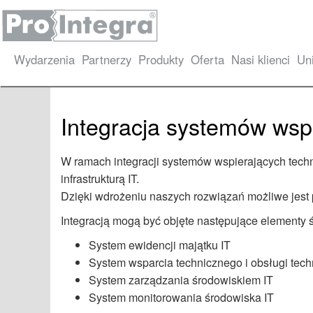
Wydarzenia
Partnerzy
Produkty
Oferta
Nasi klienci
Un
Integracja systemów wspi
W ramach integracji systemów wspierających techn
infrastrukturą IT.
Dzięki wdrożeniu naszych rozwiązań możliwe jest 
Integracją mogą być objęte następujące elementy ś
System ewidencji majątku IT
System wsparcia technicznego i obsługi tech
System zarządzania środowiskiem IT
System monitorowania środowiska IT